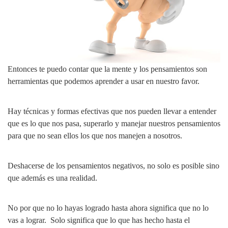
Entonces te puedo contar que la mente y los pensamientos son
herramientas que podemos aprender a usar en nuestro favor.
Hay técnicas y formas efectivas que nos pueden llevar a entender
que es lo que nos pasa, superarlo y manejar nuestros pensamientos
para que no sean ellos los que nos manejen a nosotros.
Deshacerse de los pensamientos negativos, no solo es posible sino
que además es una realidad.
No por que no lo hayas logrado hasta ahora significa que no lo
vas a lograr. Solo significa que lo que has hecho hasta el