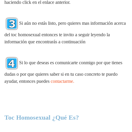
haciendo click en el enlace anterior.
Si aún no estás listo, pero quieres mas información acerca
del toc homosexual entonces te invito a seguir leyendo la
información que encontrarás a continuación
Si lo que deseas es comunicarte conmigo por que tienes
dudas o por que quieres saber si en tu caso concreto te puedo
ayudar, entonces puedes
contactarme.
Toc Homosexual ¿Qué Es?