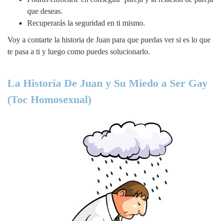
que deseas.
Recuperarás la seguridad en ti mismo.
Voy a contarte la historia de Juan para que puedas ver si es lo que
te pasa a ti y luego como puedes solucionarlo.
La Historia De Juan y Su Miedo a Ser Gay
(Toc Homosexual)