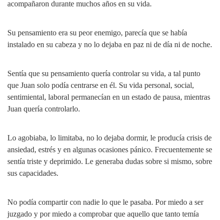
acompañaron durante muchos años en su vida.
Su pensamiento era su peor enemigo, parecía que se había
instalado en su cabeza y no lo dejaba en paz ni de día ni de noche.
Sentía que su pensamiento quería controlar su vida, a tal punto
que Juan solo podía centrarse en él. Su vida personal, social,
sentimiental, laboral permanecían en un estado de pausa, mientras
Juan quería controlarlo.
Lo agobiaba, lo limitaba, no lo dejaba dormir, le producía crisis de
ansiedad, estrés y en algunas ocasiones pánico. Frecuentemente se
sentía triste y deprimido. Le generaba dudas sobre si mismo, sobre
sus capacidades.
No podía compartir con nadie lo que le pasaba. Por miedo a ser
juzgado y por miedo a comprobar que aquello que tanto temía