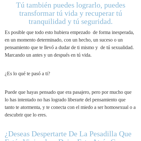
Tú también puedes lograrlo, puedes
transformar tú vida y recuperar tú
tranquilidad y tú seguridad.
Es posible que todo esto hubiera empezado de forma inesperada,
en un momento determinado, con un hecho, un suceso o un
pensamiento que te llevó a dudar de ti mismo y de tú sexualidad.
Marcando un antes y un después en tú vida.
¿Es lo qué te pasó a ti?
Puede que hayas pensado que era pasajero, pero por mucho que
lo has intentado no has logrado liberarte del pensamiento que
tanto te atormenta, y te conecta con el miedo a ser homosexual o a
descubrir que lo eres.
¿Deseas Despertarte De La Pesadilla Que