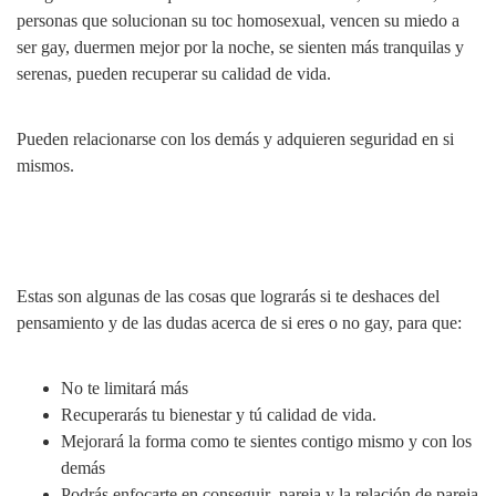
personas que solucionan su toc homosexual, vencen su miedo a
ser gay, duermen mejor por la noche, se sienten más tranquilas y
serenas, pueden recuperar su calidad de vida.
Pueden relacionarse con los demás y adquieren seguridad en si
mismos.
Estas son algunas de las cosas que lograrás si te deshaces del
pensamiento y de las dudas acerca de si eres o no gay, para que:
No te limitará más
Recuperarás tu bienestar y tú calidad de vida.
Mejorará la forma como te sientes contigo mismo y con los
demás
Podrás enfocarte en conseguir pareja y la relación de pareja