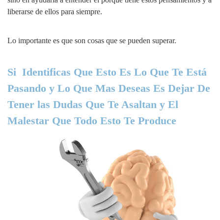
liberarse de ellos para siempre.
Lo importante es que son cosas que se pueden superar.
Si Identificas Que Esto Es Lo Que Te Está
Pasando y Lo Que Mas Deseas Es Dejar De
Tener las Dudas Que Te Asaltan y El
Malestar Que Todo Esto Te Produce