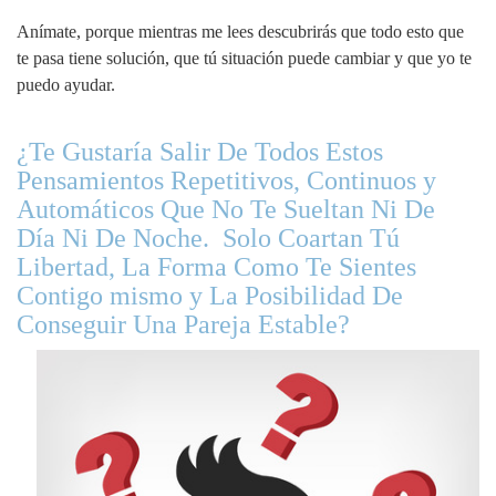
Anímate, porque mientras me lees descubrirás que todo esto que
te pasa tiene solución, que tú situación puede cambiar y que yo te
puedo ayudar.
¿Te Gustaría Salir De Todos Estos
Pensamientos Repetitivos, Continuos y
Automáticos Que No Te Sueltan Ni De
Día Ni De Noche. Solo Coartan Tú
Libertad, La Forma Como Te Sientes
Contigo mismo y La Posibilidad De
Conseguir Una Pareja Estable?