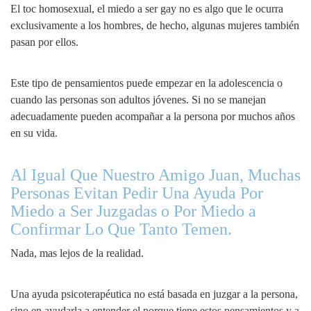
El toc homosexual, el miedo a ser gay no es algo que le ocurra
exclusivamente a los hombres, de hecho, algunas mujeres también
pasan por ellos.
Este tipo de pensamientos puede empezar en la adolescencia o
cuando las personas son adultos jóvenes. Si no se manejan
adecuadamente pueden acompañar a la persona por muchos años
en su vida.
Al Igual Que Nuestro Amigo Juan, Muchas
Personas Evitan Pedir Una Ayuda Por
Miedo a Ser Juzgadas o Por Miedo a
Confirmar Lo Que Tanto Temen.
Nada, mas lejos de la realidad.
Una ayuda psicoterapéutica no está basada en juzgar a la persona,
sino en ayudarla a entender el porque tiene estos pensamientos y a