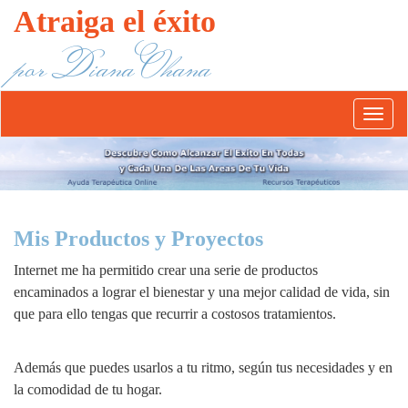
Atraiga el éxito
por Diana Ohana
Abrír/
el
menú
Mis Productos y Proyectos
Internet me ha permitido crear una serie de productos
encaminados a lograr el bienestar y una mejor calidad de vida, sin
que para ello tengas que recurrir a costosos tratamientos.
Además que puedes usarlos a tu ritmo, según tus necesidades y en
la comodidad de tu hogar.