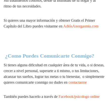
Sin tratamientos costosos, desde la intimidad de tu hogar y al
ritmo de tus necesidades.
Si quieres una mayor información y obtener
Gratis el Primer
Capítulo del Libro
puedes visitarme en
AdiósAnorgasmia.com
¿Como Puedes Comunicarte Conmigo?
Si tienes alguna dificultad en cualquier área de tu vida, o si deseas,
crecer a nivel personal, superarte a ti mismo, o tus limitaciones,
alcanzar tus sueños, lograr tus metas o tu bienestar, o simplemente
quieres comunicarte conmigo no dudes en
contactarme
También puedes hacerlo a través de
Facebook/psicologo online