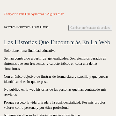
Compártelo Para Que Ayudemos A Alguien Más:
Derechos Reservados Diana Ohana.
Cambiar preferencias de cookies
Las Historias Que Encontrarás En La Web
Solo tienen una finalidad educativa.
Se han construido a partir de generalidades. Son ejemplos basados en
síntomas que son frecuentes y característicos en cada una de las
situaciones.
Con el único objetivo de ilustrar de forma clara y sencilla y que puedas
identificar si es lo que te pasa.
No publico en la web historias de las personas que han contratado mis
servicios.
Porque respeto la vida privada y la confidencialidad. Por mis propios
valores como persona y por ética profesional.
Ninguna de ellas es la historia de nadie en particular.