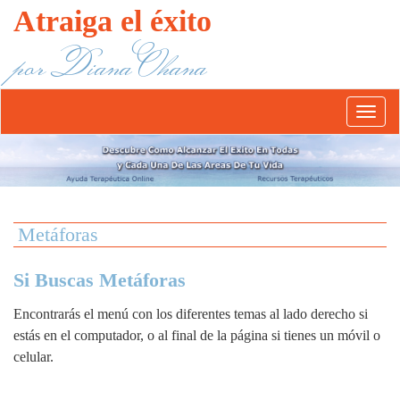
Atraiga el éxito
por Diana Ohana
Abrír/
el
menú
Metáforas
Si Buscas Metáforas
Encontrarás el menú con los diferentes temas al lado derecho si
estás en el computador, o al final de la página si tienes un móvil o
celular.