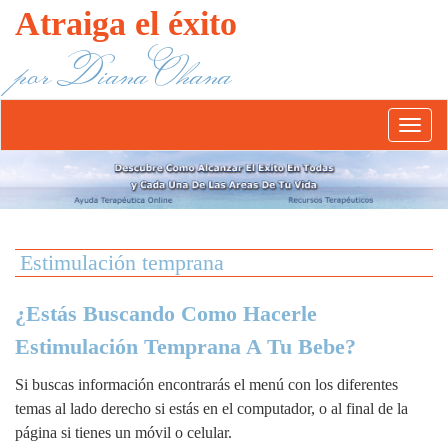
Atraiga el éxito
por Diana Ohana
Abrír/
el
menú
Estimulación temprana
¿Estás Buscando Como Hacerle
Estimulación Temprana A Tu Bebe?
Si buscas información encontrarás el menú con los diferentes
temas al lado derecho si estás en el computador, o al final de la
página si tienes un móvil o celular.