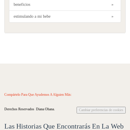
beneficios
»
estimulando a mi bebe
»
Compártelo Para Que Ayudemos A Alguien Más:
Derechos Reservados Diana Ohana.
Cambiar preferencias de cookies
Las Historias Que Encontrarás En La Web