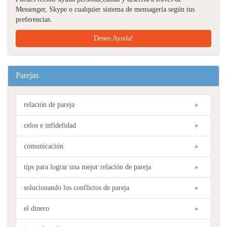
Messenger, Skype o cualquier sistema de mensagería según tus
preferencias.
Deseo Ayuda!
Parejas
relación de pareja
»
celos e infidelidad
»
comunicación
»
tips para lograr una mejor relación de pareja
»
solucionando los conflictos de pareja
»
el dinero
»