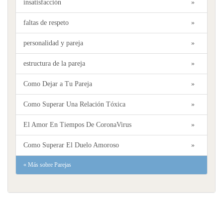
insatisfacción
»
faltas de respeto
»
personalidad y pareja
»
estructura de la pareja
»
Como Dejar a Tu Pareja
»
Como Superar Una Relación Tóxica
»
El Amor En Tiempos De CoronaVirus
»
Como Superar El Duelo Amoroso
»
«
Más sobre Parejas