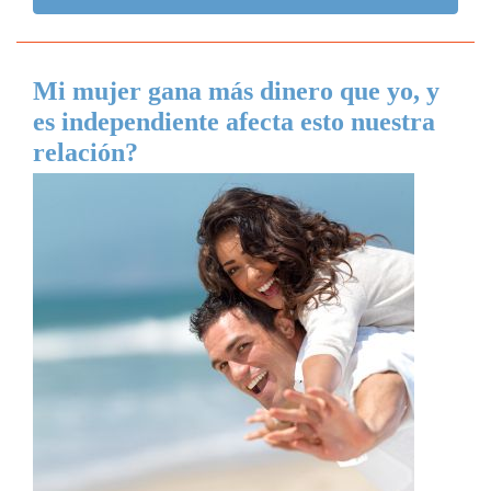
Mi mujer gana más dinero que yo, y
es independiente afecta esto nuestra
relación?