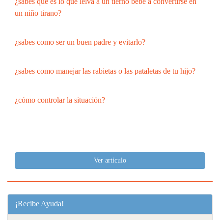
¿sabes que es lo que lelva a un tierno bebe a convertirse en
un niño tirano?
¿sabes como ser un buen padre y evitarlo?
¿sabes como manejar las rabietas o las pataletas de tu hijo?
¿cómo controlar la situación?
Ver artículo
¡Recibe Ayuda!