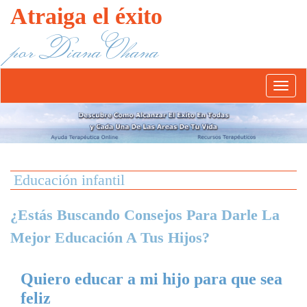
Atraiga el éxito
por Diana Ohana
Abrír/
el
menú
Educación infantil
¿Estás Buscando Consejos Para Darle La
Mejor Educación A Tus Hijos?
Quiero educar a mi hijo para que sea
feliz