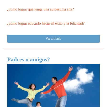
¿cómo lograr que tenga una autoestima alta?
¿cómo lograr educarlo hacia eñ éxito y la felicidad?
Ver artículo
Padres o amigos?