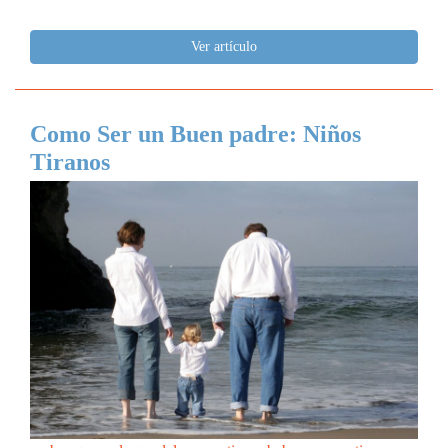
Ver artículo
Como Ser un Buen padre: Niños
Tiranos