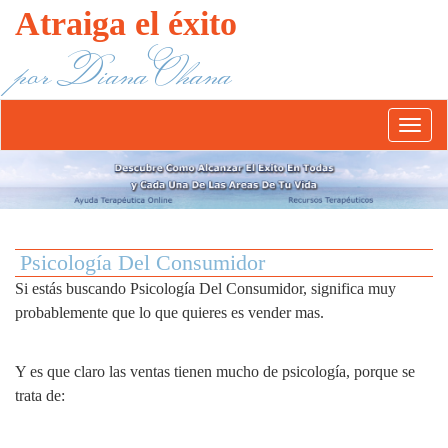
Atraiga el éxito
por Diana Ohana
Abrír/
el
menú
Psicología Del Consumidor
Si estás buscando Psicología Del Consumidor, significa muy
probablemente que lo que quieres es vender mas.
Y es que claro las ventas tienen mucho de psicología, porque se
trata de: