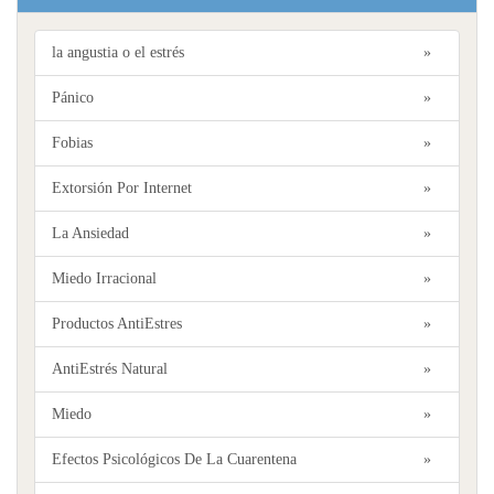
la angustia o el estrés
»
Pánico
»
Fobias
»
Extorsión Por Internet
»
La Ansiedad
»
Miedo Irracional
»
Productos AntiEstres
»
AntiEstrés Natural
»
Miedo
»
Efectos Psicológicos De La Cuarentena
»