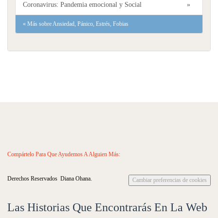
Coronavirus: Pandemia emocional y Social
»
«
Más sobre Ansiedad, Pánico, Estrés, Fobias
Compártelo Para Que Ayudemos A Alguien Más:
Derechos Reservados Diana Ohana.
Cambiar preferencias de cookies
Las Historias Que Encontrarás En La Web