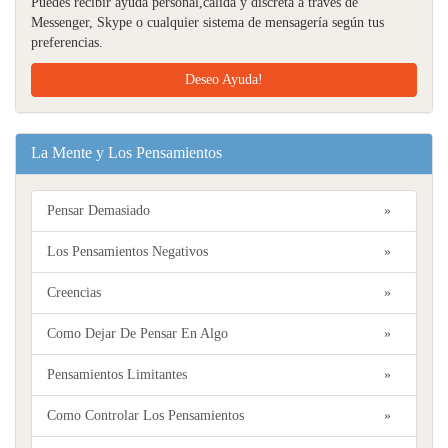
Puedes recibir ayuda personal,cálida y discreta a través de
Messenger, Skype o cualquier sistema de mensagería según tus
preferencias.
Deseo Ayuda!
La Mente y Los Pensamientos
Pensar Demasiado
»
Los Pensamientos Negativos
»
Creencias
»
Como Dejar De Pensar En Algo
»
Pensamientos Limitantes
»
Como Controlar Los Pensamientos
»