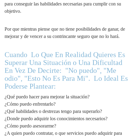
para conseguir las habilidades necesarias para cumplir con su
objetivo.
Por que mientras piense que no tiene posibilidades de ganar, de
mejorar y de vencer a su contrincante seguro que no lo hará.
Cuando Lo Que En Realidad Quieres Es
Superar Una Situación o Una Dificultad
En Vez De Decirte: "No puedo", "Me
odio", "Esto No Es Para Mi". Lo Ideal Es
Poderse Plantear:
¿Qué puedo hacer para mejorar la situación?
¿Cómo puedo enfrentarlo?
¿Qué habilidades o destrezas tengo para superarlo?
¿Donde puedo adquirir los conocimientos necesarios?
¿Cómo puedo asesorarme?
¿A quien puedo contratar, o que servicios puedo adquirir para