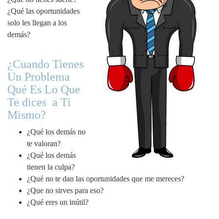
¿Qué las oportunidades
solo les llegan a los
demás?
¿Cuando Tienes
Un Problema
Qué Es Lo Que
Te dices a Ti
Mismo?
¿Qué los demás no
te valoran?
¿Qué los demás
tienen la culpa?
¿Qué no te dan las oportunidades que me mereces?
¿Que no sirves para eso?
¿Qué eres un inútil?