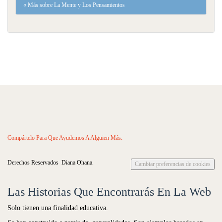
«
Más sobre La Mente y Los Pensamientos
Compártelo Para Que Ayudemos A Alguien Más:
Derechos Reservados Diana Ohana.
Cambiar preferencias de cookies
Las Historias Que Encontrarás En La Web
Solo tienen una finalidad educativa.