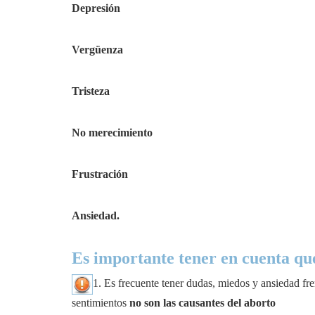
Depresión
Vergüenza
Tristeza
No merecimiento
Frustración
Ansiedad.
Es importante tener en cuenta qu
1. Es frecuente tener dudas, miedos y ansiedad fre
sentimientos
no son las causantes del aborto