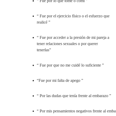
“ Fue por lo que tomé o comí ”
“ Fue por el ejercicio físico o el esfuerzo que
realicé ”
“ Fue por acceder a la presión de mi pareja a
tener relaciones sexuales o por querer
tenerlas”
“ Fue por que no me cuidé lo suficiente ”
“Fue por mi falta de apego ”
“ Por las dudas que tenía frente al embarazo ”
“ Por mis pensamientos negativos frente al embar