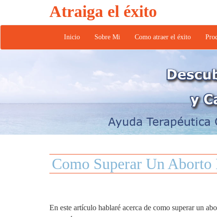
Atraiga el éxito
Inicio
Sobre Mi
Como atraer el éxito
Pro
Como Superar Un Aborto 
En este artículo hablaré acerca de como superar un ab