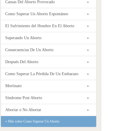
Causas Del Aborto Provocado
»
Como Superar Un Aborto Espontáneo
»
El Sufrimiento del Hombre En El Aborto
»
Superando Un Aborto
»
Consecuencias De Un Aborto
»
Después Del Aborto
»
Como Superar La Pérdida De Un Embarazo
»
Mortinato
»
Síndrome Post Aborto
»
Abortar o No Abortar
»
«
Más sobre Como Superar Un Aborto