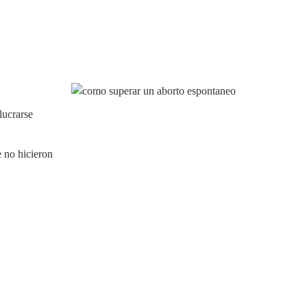
lucrarse
e no hicieron