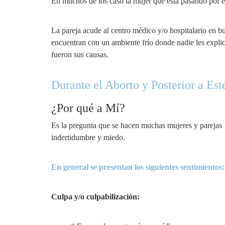
En muchos de los caso la mujer que está pasando por est
La pareja acude al centro médico y/o hospitalario en b
encuentran con un ambiente frío donde nadie les explic
fueron sus causas.
Durante el Aborto y Posterior a Est
¿Por qué a Mí?
Es la pregunta que se hacen muchas mujeres y parejas l
indertidumbre y miedo.
En general se presentan los siguientes sentimientos:
Culpa y/o culpabilización: